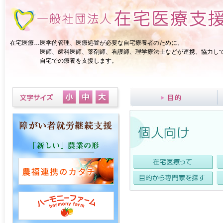
在宅医療…医学的管理、医療処置が必要な自宅療養者のために、
医師、歯科医師、薬剤師、看護師、理学療法士などが連携、協力し
自宅での療養を支援します。