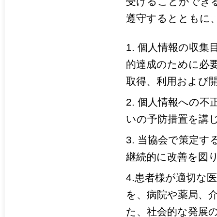
受けることができ
遵守するとともに
1. 個人情報の収
的達成のために必
取得、利用および
2. 個人情報への
いの予防措置を講
3. 当協会で策定
継続的に改善を図
4.患者様が適切な
を、病院や薬局、
た、社会的な発展