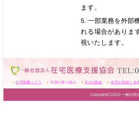
ます。
5. 一部業務を外
れる場合がありま
視いたします。
在宅医療って？
社団の取り組み
8つの部会
在宅の現状と今
Copyright(C)2012 一般社団